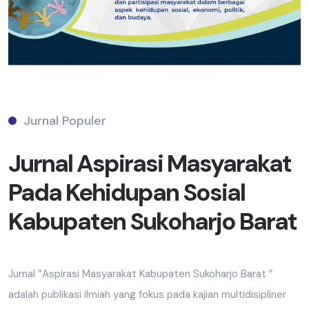
Jurnal Populer
Jurnal Aspirasi Masyarakat
Pada Kehidupan Sosial
Kabupaten Sukoharjo Barat
Jurnal ”Aspirasi Masyarakat Kabupaten Sukoharjo Barat ”
adalah publikasi ilmiah yang fokus pada kajian multidisipliner