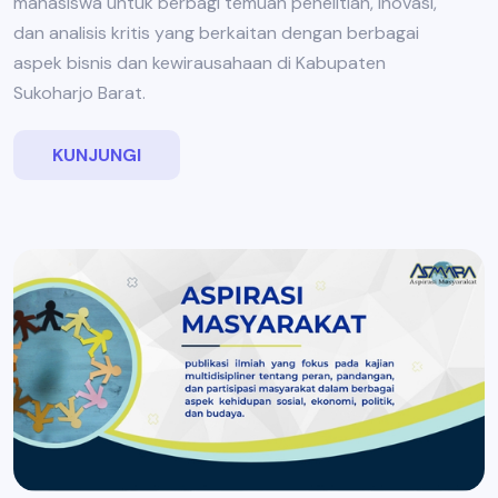
mahasiswa untuk berbagi temuan penelitian, inovasi,
dan analisis kritis yang berkaitan dengan berbagai
aspek bisnis dan kewirausahaan di Kabupaten
Sukoharjo Barat.
KUNJUNGI