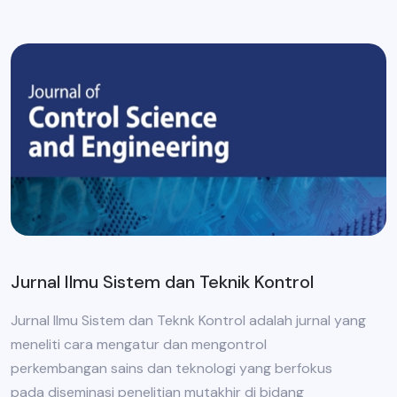
Jurnal Ilmu Sistem dan Teknik Kontrol
Jurnal Ilmu Sistem dan Teknk Kontrol adalah jurnal yang
meneliti cara mengatur dan mengontrol
perkembangan sains dan teknologi yang berfokus
pada diseminasi penelitian mutakhir di bidang