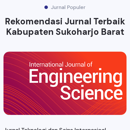
Jurnal Populer
Rekomendasi Jurnal Terbaik
Kabupaten Sukoharjo Barat
Jurnal Teknologi dan Sains Internasioal