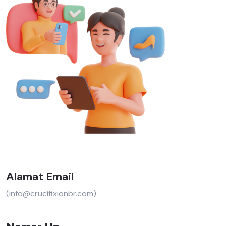
Alamat Email
(info@crucifixionbr.com)