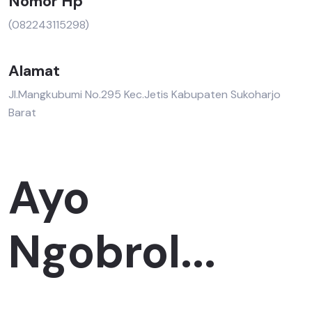
Nomor Hp
(082243115298)
Alamat
Jl.Mangkubumi No.295 Kec.Jetis Kabupaten Sukoharjo
Barat
Ayo
Ngobrol...